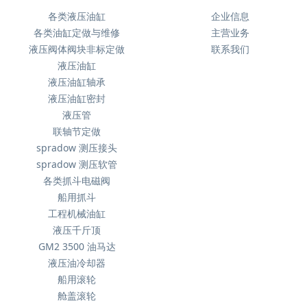
各类液压油缸
企业信息
各类油缸定做与维修
主营业务
液压阀体阀块非标定做
联系我们
液压油缸
液压油缸轴承
液压油缸密封
液压管
联轴节定做
spradow 测压接头
spradow 测压软管
各类抓斗电磁阀
船用抓斗
工程机械油缸
液压千斤顶
GM2 3500 油马达
液压油冷却器
船用滚轮
舱盖滚轮