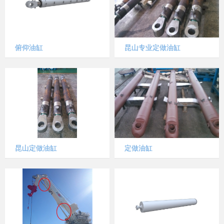
俯仰油缸
昆山专业定做油缸
昆山定做油缸
定做油缸