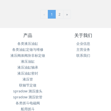
«
1
2
»
产品
关于我们
各类液压油缸
企业信息
各类油缸定做与维修
主营业务
液压阀体阀块非标定做
联系我们
液压油缸
液压油缸轴承
液压油缸密封
液压管
联轴节定做
spradow 测压接头
spradow 测压软管
各类抓斗电磁阀
船用抓斗