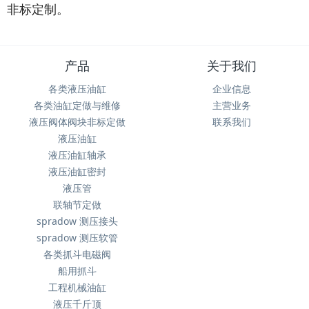
非标定制。
产品
关于我们
各类液压油缸
企业信息
各类油缸定做与维修
主营业务
液压阀体阀块非标定做
联系我们
液压油缸
液压油缸轴承
液压油缸密封
液压管
联轴节定做
spradow 测压接头
spradow 测压软管
各类抓斗电磁阀
船用抓斗
工程机械油缸
液压千斤顶